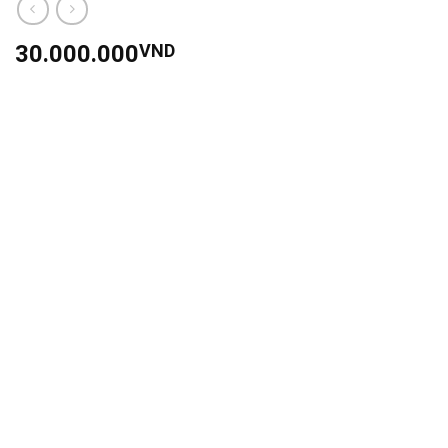
30.000.000
VND