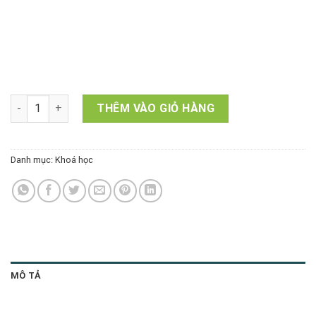
LEGACY MENTORING (30tr) số lượng
THÊM VÀO GIỎ HÀNG
Danh mục:
Khoá học
MÔ TẢ