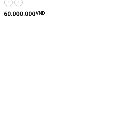
60.000.000
VND