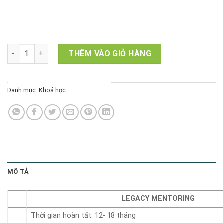
LEGACY MENTORING (Đặt cọc) số lượng
THÊM VÀO GIỎ HÀNG
Danh mục:
Khoá học
MÔ TẢ
LEGACY MENTORING
Thời gian hoàn tất: 12- 18 tháng