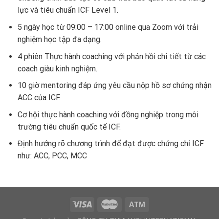
lực và tiêu chuẩn ICF Level 1.
5 ngày học từ 09:00 – 17:00 online qua Zoom với trải
nghiệm học tập đa dạng.
4 phiên Thực hành coaching với phản hồi chi tiết từ các
coach giàu kinh nghiệm.
10 giờ mentoring đáp ứng yêu cầu nộp hồ sơ chứng nhận
ACC của ICF.
Cơ hội thực hành coaching với đồng nghiệp trong môi
trường tiêu chuẩn quốc tế ICF.
Định hướng rõ chương trình để đạt được chứng chỉ ICF
như: ACC, PCC, MCC