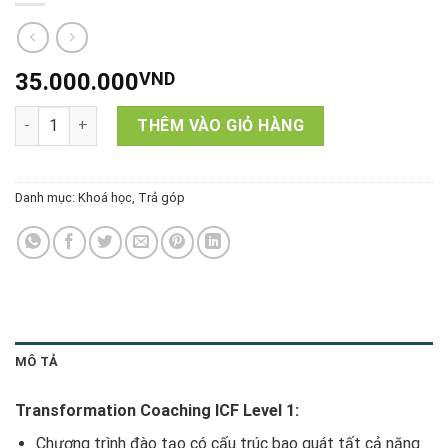
35.000.000
VND
Transformation Coaching - ICF Level 1 (TG_35tr) số lượng
THÊM VÀO GIỎ HÀNG
Danh mục:
Khoá học
,
Trả góp
MÔ TẢ
Transformation Coaching ICF Level 1:
Chương trình đào tạo có cấu trúc bao quát tất cả năng