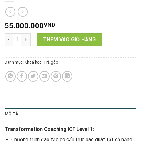
55.000.000
VND
Transformation Coaching - ICF Level 1 (TG_55tr) số lượng
THÊM VÀO GIỎ HÀNG
Danh mục:
Khoá học
,
Trả góp
MÔ TẢ
Transformation Coaching ICF Level 1:
Chương trình đào tạo có cấu trúc bao quát tất cả năng