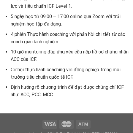
lực và tiêu chuẩn ICF Level 1.
5 ngày học từ 09:00 – 17:00 online qua Zoom với trải
nghiệm học tập đa dạng.
4 phiên Thực hành coaching với phản hồi chi tiết từ các
coach giàu kinh nghiệm.
10 giờ mentoring đáp ứng yêu cầu nộp hồ sơ chứng nhận
ACC của ICF.
Cơ hội thực hành coaching với đồng nghiệp trong môi
trường tiêu chuẩn quốc tế ICF.
Định hướng rõ chương trình để đạt được chứng chỉ ICF
như: ACC, PCC, MCC