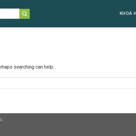
KHOÁ 
erhaps searching can help.
AL