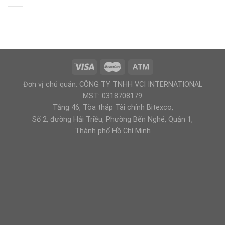
Đơn vị chủ quản: CÔNG TY TNHH VCI INTERNATIONAL
MST: 0318708179
Tầng 46, Tòa tháp Tài chính Bitexco,
Số 2, đường Hải Triều, Phường Bến Nghé, Quận 1,
Thành phố Hồ Chí Minh